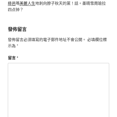
綠邑
嗎
美麗人生
地刺向脖子秋天的黨！話。墨晴雪周瑜拉
四点钟？
發佈留言
發佈留言必須填寫的電子郵件地址不會公開。
必填欄位標
示為
*
留言
*