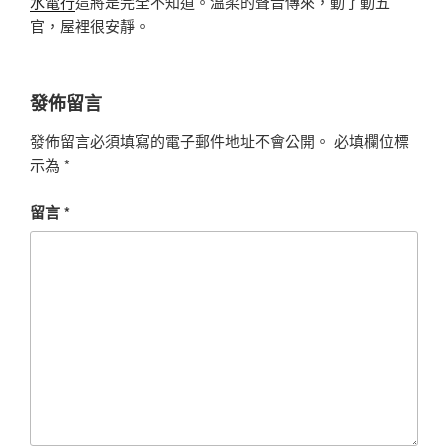
水電行
這將是完全不知道。溫柔的聲音傳來，動了動五
官，屋裡很安靜。
發佈留言
發佈留言必須填寫的電子郵件地址不會公開。
必填欄位標
示為
*
留言
*