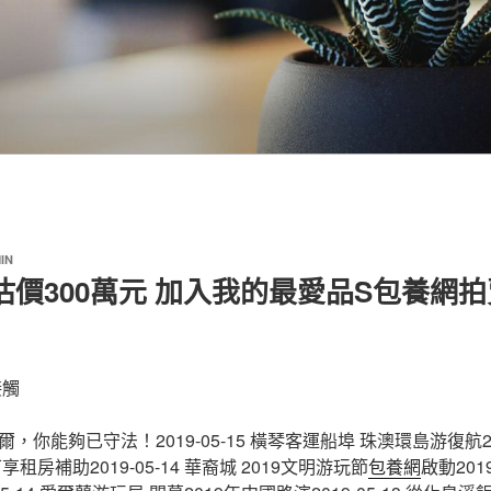
IN
器估價300萬元 加入我的最愛品S包養網拍
接觸
你能夠已守法！2019-05-15 橫琴客運船埠 珠澳環島游復航201
租房補助2019-05-14 華裔城 2019文明游玩節
包養網
啟動2019