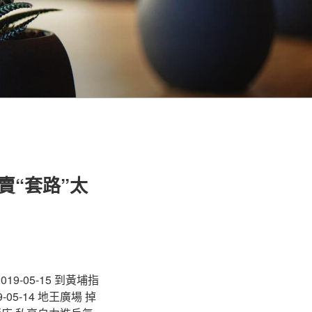
賣“套路”太
9-05-15 到黃埔指
-05-14 地王廣場 掉