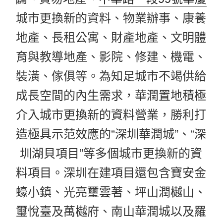
城市更換新的資料、物業辦事、康養
地產、長租公寓、財產地產、文明體
育與教導地產、影院、修建、機電、
裝潢、傢俱等。為知足城市不竭供給
成長空間的內生需求，華潤置地積極
介入城市更換新的資料營業，勝利打
造極具示范效應的“深圳華潤城”、“深
圳湖貝項目”等多個城市更換新的資
料項目。深圳在建項目還包含寶安金
蠔小鎮、光亮璽雲著、坪山潤樾山、
璽悅臺及萬樾府、南山華潤城以及羅