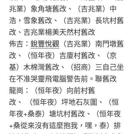
兆業）象角塘舊改、（吉兆業）中
浩，雪象舊改、（吉兆業）長坑村舊
改、吉兆業楊美天然村舊改
佈吉：
銳豐悅觀
（吉兆業）南門墩舊
改、（恒年夜）吉廈村舊改、（京
基）木棉灣舊改、（招商）三自己坐
在不准哭靈飛電腦警告前。聯舊改
龍崗：（恒年夜）向前村舊
改、 （恒年夜）坪地石灰圍、（恒
年夜+桑泰）塘坑村舊改、（恒年夜
+桑從來沒有這麼抱我，嘿，泰）排