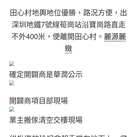
田心村地輿地位優勝，路況方便，出
深圳地鐵7號線筍崗站沿寶崗路直走
不外400米，便離開田心村。
麗源麗
緻
確定開闢商是華潤公示
開闢商項目部現場
業主搬傢清空交樓現場