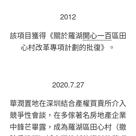
2012
該項目獲得《關於羅湖
開心一百
區田
心村改革專項計劃的批復》。
2020.7.27
華潤置地在深圳結合產權買賣所介入
競爭性會談，在多傢著名房地產企業
中鋒芒畢露，成為羅湖區田心村（撤