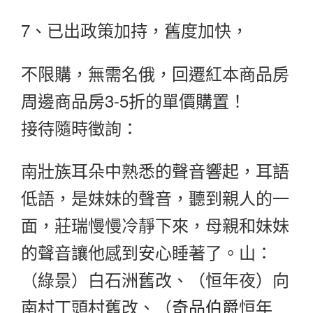
7、已出政策加持，舊度加快，
不限購，無需名俄，回遷紅本商品房
周邊商品房3-5折的單價購置！
接待隨時徵詢：
南壯族耳朵中熟悉的聲音響起，耳語
低語，是妹妹的聲音，聽到親人的一
面，莊瑞慢慢冷靜下來，母親和妹妹
的聲音讓他感到安心睡著了。山：
（綠景）白石洲舊改、（恒年夜）向
南村丁頭村舊改、（
奇品伯爵
恒年