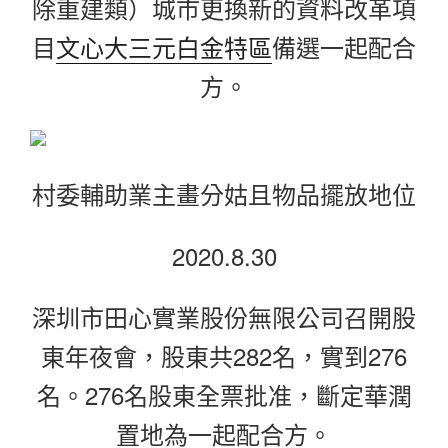
除重建類）城市更換新的資料改革項
目
文心大三元白金特區
備選一起配合
方。
村委輔助業主畫分姑且物品擺放地位
2020.8.30
深圳市田心實業股份無限公司召開股
東年夜會，股東共282名，實到276
名。276名股東全票批准，斷定華潤
置地為一起配合方。