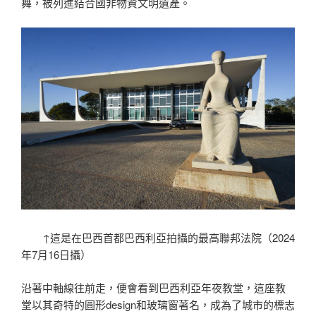
舞，被列進結合國非物資文明遺產。
↑這是在巴西首都巴西利亞拍攝的最高聯邦法院（2024
年7月16日攝）
沿著中軸線往前走，便會看到巴西利亞年夜教堂，這座教
堂以其奇特的圓形design和玻璃窗著名，成為了城市的標志