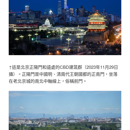
↑這是北京正陽門和遠處的CBD建筑群（2023年11月29日
攝）。正陽門是中國明、清兩代王朝國都的正南門，坐落
在老北京城的南北中軸線上，俗稱前門。