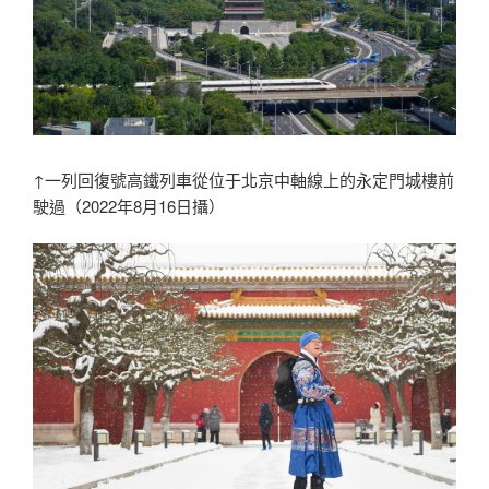
↑一列回復號高鐵列車從位于北京中軸線上的永定門城樓前
駛過（2022年8月16日攝）