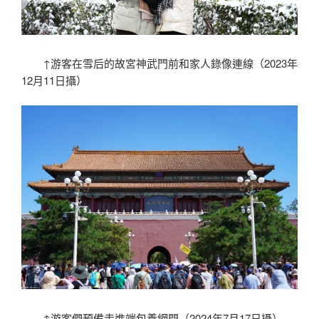
↑游客在雪后的故宮神武門前和家人錄像連線（2023年
12月11日攝）
↑游客們預備走進端
包養網
門（2024年7月17日攝）