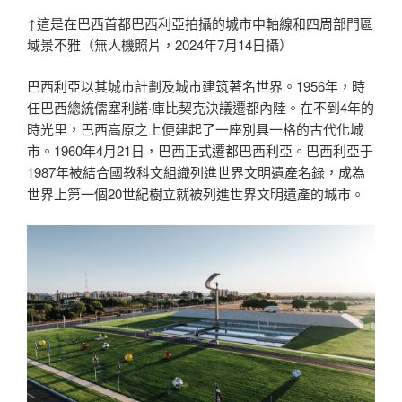
↑這是在巴西首都巴西利亞拍攝的城市中軸線和四周部門區
域景不雅（無人機照片，2024年7月14日攝）
巴西利亞以其城市計劃及城市建筑著名世界。1956年，時
任巴西總統儒塞利諾·庫比契克決議遷都內陸。在不到4年的
時光里，巴西高原之上便建起了一座別具一格的古代化城
市。1960年4月21日，巴西正式遷都巴西利亞。巴西利亞于
1987年被結合國教科文組織列進世界文明遺產名錄，成為
世界上第一個20世紀樹立就被列進世界文明遺產的城市。