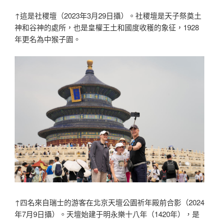
↑這是社稷壇（2023年3月29日攝）。社稷壇是天子祭奠土
神和谷神的處所，也是皇權王土和國度收穫的象征，1928
年更名為中猴子園。
↑四名來自瑞士的游客在北京天壇公園祈年殿前合影（2024
年7月9日攝）。天壇始建于明永樂十八年（1420年），是