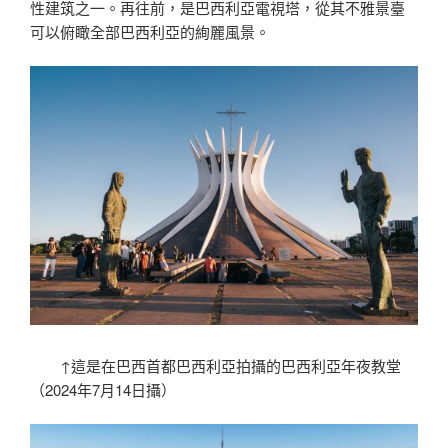
性建筑之一。再往前，是巴西利亞電視塔，從其不雅景臺
可以俯瞰全部巴西利亞的絢麗風景。
↑這是在巴西首都巴西利亞拍攝的巴西利亞年夜教堂
（2024年7月14日攝）