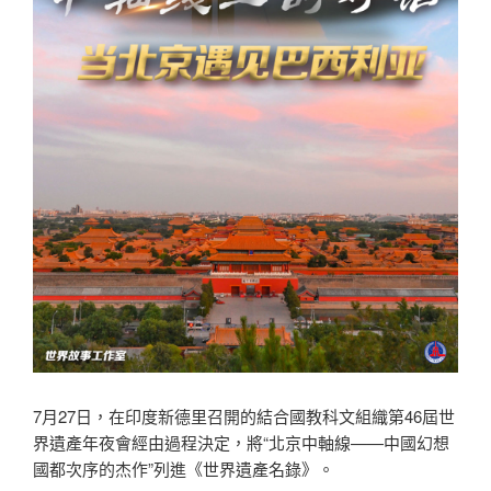
7月27日，在印度新德里召開的結合國教科文組織第46屆世
界遺產年夜會經由過程決定，將“北京中軸線——中國幻想
國都次序的杰作”列進《世界遺產名錄》。