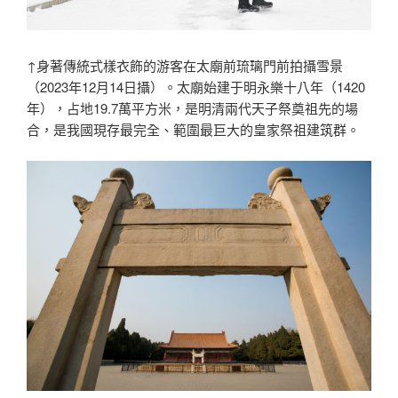
↑身著傳統式樣衣飾的游客在太廟前琉璃門前拍攝雪景
（2023年12月14日攝）。太廟始建于明永樂十八年（1420
年），占地19.7萬平方米，是明清兩代天子祭奠祖先的場
合，是我國現存最完全、範圍最巨大的皇家祭祖建筑群。