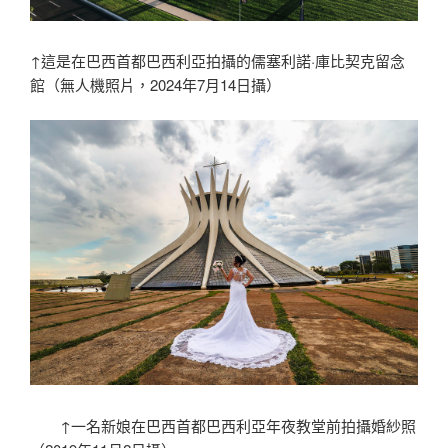
↑這是在巴西首都巴西利亞拍攝的儒塞利諾·庫比契克留念
館（無人機照片，2024年7月14日攝）
↑一名新娘在巴西首都巴西利亞年夜教堂前拍攝婚紗照