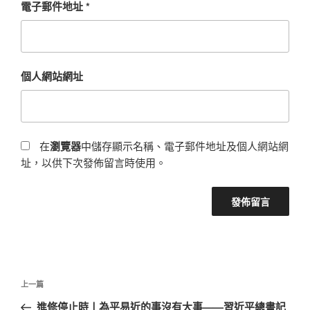
電子郵件地址
*
個人網站網址
在
瀏覽器
中儲存顯示名稱、電子郵件地址及個人網站網
址，以供下次發佈留言時使用。
文
上
上一篇
章
一
進修停止時丨為平易近的事沒有大事——習近平總書記