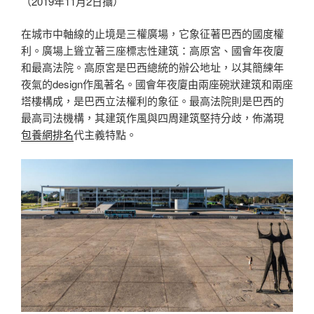
（2019年11月2日攝）
在城市中軸線的止境是三權廣場，它象征著巴西的國度權
利。廣場上聳立著三座標志性建筑：高原宮、國會年夜廈
和最高法院。高原宮是巴西總統的辦公地址，以其簡練年
夜氣的design作風著名。國會年夜廈由兩座碗狀建筑和兩座
塔樓構成，是巴西立法權利的象征。最高法院則是巴西的
最高司法機構，其建筑作風與四周建筑堅持分歧，佈滿現
包養網排名
代主義特點。