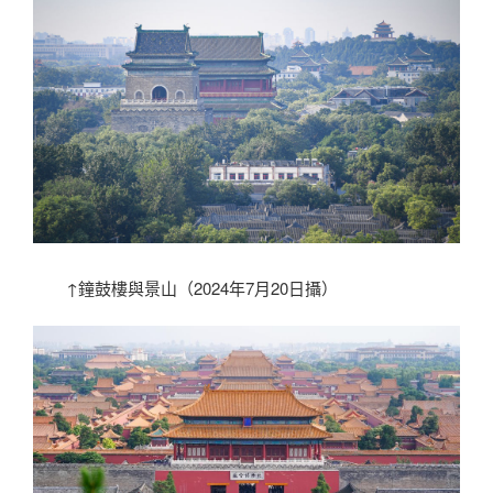
↑鐘鼓樓與景山（2024年7月20日攝）