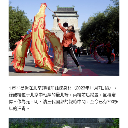
↑市平易近在北京鐘樓前錘煉身材（2023年11月7日攝）。
鐘鼓樓位于北京中軸線的最北端，兩樓前后縱置，氣概宏
偉。作為元、明、清三代國都的報時中間，至今已有700多
年的汗青。