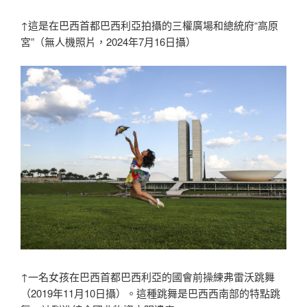
↑這是在巴西首都巴西利亞拍攝的三權廣場和總統府“高原
宮”（無人機照片，2024年7月16日攝）
↑一名女孩在巴西首都巴西利亞的國會前操練弗雷沃跳舞
（2019年11月10日攝）。這種跳舞是巴西西南部的特點跳