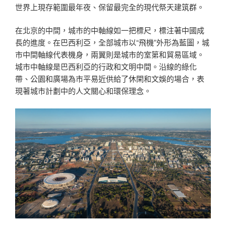
世界上現存範圍最年夜、保留最完全的現代祭天建筑群。
在北京的中間，城市的中軸線如一把標尺，標注著中國成
長的進度。在巴西利亞，全部城市以“飛機”外形為藍圖，城
市中間軸線代表機身，兩翼則是城市的室第和貿易區域。
城市中軸線是巴西利亞的行政和文明中間。沿線的綠化
帶、公園和廣場為市平易近供給了休閑和文娛的場合，表
現著城市計劃中的人文關心和環保理念。