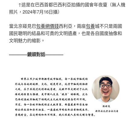
↑這是在巴西首都巴西利亞拍攝的國會年夜廈（無人機
照片，2024年7月16日攝）
當北京碰見巴
包養網價錢
西利亞，兩座
包養
城不只是兩國
國民聰明的結晶和可貴的文明遺產，也是各自國度抽像和
文明魅力的縮影。
————鏡頭對話————