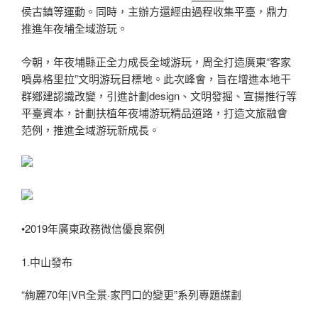
侯古鎮等運動。同時，主辦方還經由過程收集平臺，鼎力
推進年夜埔全域游玩。
今朝，年夜埔縣正全力成長全域游玩，周全打造廣東“客家
噴鼻格里拉”文明游玩目標地。此次峰會，旨在增進本地干
群鄉建認識改變，引進計劃design、文明發掘、宣揚推行等
平臺資本，計劃扶植年夜埔游玩精品道路，打造文旅融會
范例，推進全域游玩新成長。
•2019年廣東政務微信優良案例
1.中山發布
“絢麗70年|VR全景·家門口的變更”系列專題謀劃