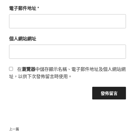
電子郵件地址
*
個人網站網址
在
瀏覽器
中儲存顯示名稱、電子郵件地址及個人網站網
址，以供下次發佈留言時使用。
文
上
上一篇
章