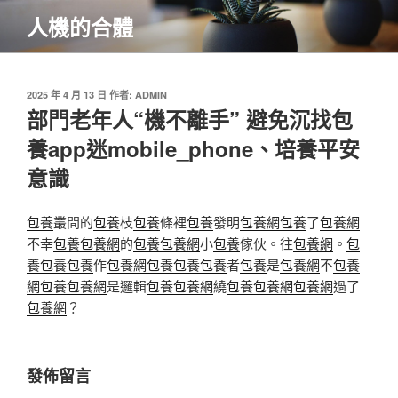
跳
人機的合體
至
主
要
內
發
2025 年 4 月 13 日
作者:
ADMIN
佈
部門老年人“機不離手” 避免沉找包
容
於
養app迷mobile_phone、培養平安
意識
包養
叢間的
包養
枝
包養
條裡
包養
發明
包養網
包養
了
包養網
不幸
包養
包養網
的
包養
包養網
小
包養
傢伙。往
包養網
。
包
養
包養
包養
作
包養網
包養
包養
包養
者
包養
是
包養網
不
包養
網
包養
包養網
是邏輯
包養
包養網
繞
包養
包養網
包養網
過了
包養網
？
發佈留言