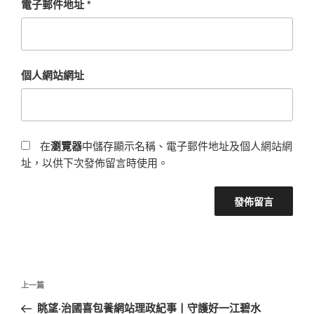
電子郵件地址
*
個人網站網址
在
瀏覽器
中儲存顯示名稱、電子郵件地址及個人網站網
址，以供下次發佈留言時使用。
文
上
上一篇
章
一
眺望·治國喜包養網站理政紀事丨守護好一江碧水