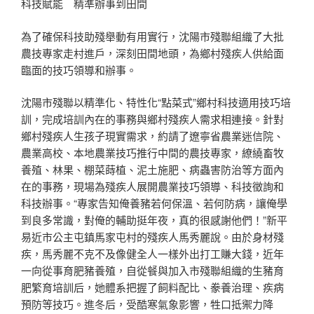
科技賦能 精準辦事到田間
為了確保科技助殘舉動有用實行，沈陽市殘聯組織了大批
農技專家走村進戶，深刻田間地頭，為鄉村殘疾人供給面
臨面的技巧領導和辦事。
沈陽市殘聯以精準化、特性化“點菜式”鄉村科技適用技巧培
訓，完成培訓內在的事務與鄉村殘疾人需求相連接。針對
鄉村殘疾人生孩子現實需求，約請了遼寧省農業迷信院、
農業高校、本地農業技巧推行中間的農技專家，繚繞畜牧
養殖、林果、棚菜蒔植、泥土施肥、病蟲害防治等方面內
在的事務，現場為殘疾人展開農業技巧領導、科技徵詢和
科技辦事。“專家告知俺養豬若何保溫、若何防病，讓俺學
到良多常識，對俺的輔助挺年夜，真的很感謝他們！”新平
易近市公主屯鎮馬家屯村的殘疾人馬秀麗說。由於身材殘
疾，馬秀麗不克不及像健全人一樣外出打工賺大錢，近年
一向從事育肥豬養殖，自從餐與加入市殘聯組織的生豬育
肥繁育培訓后，她體系把握了飼料配比、豢養治理、疾病
預防等技巧。進冬后，受酷寒氣象影響，牲口抵禦力降