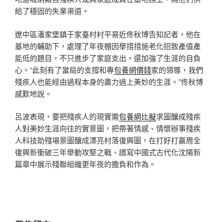
給了穩固的失業渠道。
遼中區潘家堡鎮于家臺村村平易近佟秋博告知記者，他在
基地的輔助下，處理了年夜棚因舉措措施老化招致產值產
能低的題目，不只進步了家庭支出，還加強了生涯的自負
心。“此刻有了當局的支撐和專
包養網價錢
家的領導，我們
殘疾人也能經由過程本身的盡力過上美妙的生涯。”佟秋博
感歎地說。
呂波表現，要把殘疾人的現實需
包養網比擬
求圖釀成殘疾
人對美妙生涯向往的實景圖，把帶著情感、情懷辦事殘疾
人科技助殘場景圖釀成漂亮村落復興圖，在打好打贏周全
復興新衝破三年舉動攻堅之戰、譜寫中國式古代化沈陽新
篇章中展示殘聯組織更年夜的擔負和作為。