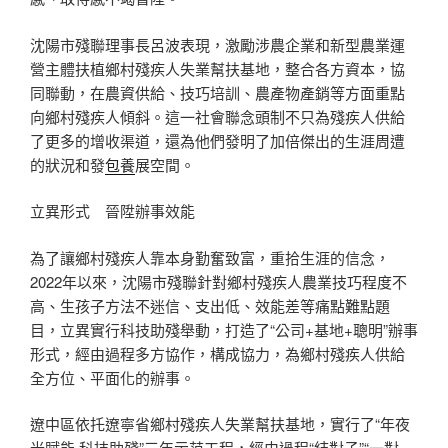
沈陽市殘聯理事長呂波表現，激勵涉農企業和新型農業運
營主體扶植鄉村殘疾人失業幫扶基地，整合各方資本，協
同聯動，在農資供給、技巧培訓、農產物產銷等方面重點
向鄉村殘疾人傾斜。這一社會聯念頭制不只為殘疾人供給
了更多的增收渠道，還為他們發明了加倍傑出的生涯周遭
的狀況和發
包養
展空間。
立異形式 晉陞辦事效能
為了讓鄉村殘疾人靠本身勤奮致富，重拾生涯的信念，
2022年以來，沈陽市殘聯針對鄉村殘疾人農業技巧程度不
高、生孩子方法不迷信、支出低、效能差等痛點難點題
目，立異實行科技助殘舉動，打造了“公司+基地+聰明”辦事
形式，經由過程多方協作，構成協力，為鄉村殘疾人供給
全方位、平面化的辦事。
遼中區依托遼寧省鄉村殘疾人失業幫扶基地，實行了“年夜
光賦能·科技助殘”三年示范工程，經由過程“結對子”“一對