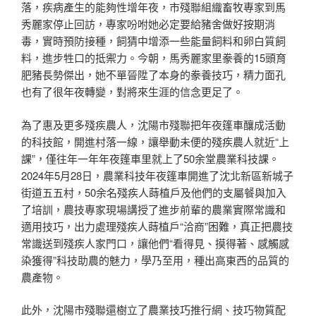
落，疾病產生的能夠性增年夜，市殘聯組織畜牧專家到馬
秀麗家停止回訪，專家吩咐她必定要給豬舍做好按期消
毒，實時預防接種，飼猜中增添一些能量飼料和卵白質飼
料，進步牲口的抵禦力。今朝，馬秀麗家里豢養的15頭育
肥豬長勢傑出，她不單晉陞了本身的豢養技巧，精力面孔
也有了很年夜轉變，對將來生涯的信念更足了。
為了惠及更多殘疾農人，沈陽市殘聯把年夜篷車釀成活動
的科技館，開進村落一線，讓舉動未便的殘疾農人就近“上
課”，僅往年一年年夜篷車里就上了50余堂農業科技課。
2024年5月28日，農業科技年夜篷車開進了沈北新區新城子
街道五五村，50余名殘疾人蒔植戶及他們的支屬餐與加入
了培訓，農技專家現場講授了進步前輩的農業實際常識和
適用技巧，出力處理殘疾人蒔植戶“洽商”困難，真正把農技
常識送到殘疾人家門口，讓他們“看得見、摸得著、感觸感
染獲得”科技助農的魅力，學乃至用，種出高東西的品質的
農產物。
此外，沈陽市殘聯還樹立了農業技巧推行網、技巧物質配