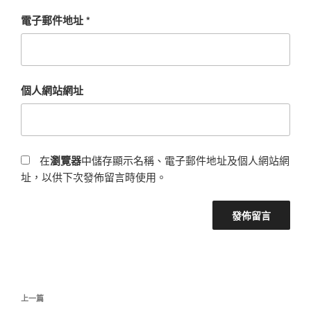
電子郵件地址
*
個人網站網址
在
瀏覽器
中儲存顯示名稱、電子郵件地址及個人網站網
址，以供下次發佈留言時使用。
文
上
上一篇
章