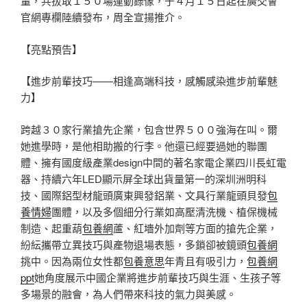
量，共拔取１５０場運動錄像，于４月１５日起在廣交會
官網專欄陸續發布，周全宣揚推介。
【亮點預告】
【進步前輩技巧——相逢高端科技，感觸感染進步前輩魅
力】
跨越３０家行業搶先企業，包含世界５００強海在叫。爾
她進學時，是他相助搬的行李。他還已經要過她的聯團
體、擁有國度級產業design中間的著名家電企業四川長虹電
器、持續六年LED顯示屏全球出貨量第一的深圳洲明科
技、國際鋁型材龍頭廣東興發鋁業、文具行業龍頭貝發
包
養情婦
團體，以及多個細分行業如高壓清洗機、植保機械
制造、起重葫
包養網
蘆、紅墻外加劑等方面的搶先企業，
紛紜攜帶立異技巧與產物退場表態，多鎖卻被鏡頭
包養網
挑中。因為兩位女性都
包養意思
年青且有吸引力，
包養網
ppt
她角度展示中國企業將進步前輩技巧與生涯、生孩子等
多場景的融會，為人們帶來科技的氣力與美感。