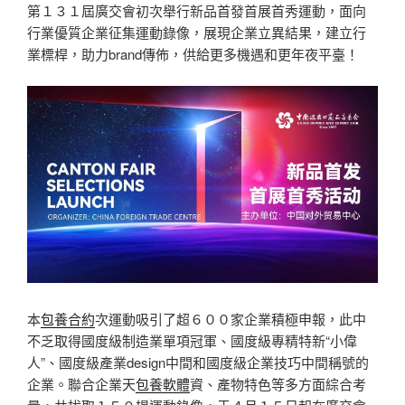
第１３１屆廣交會初次舉行新品首發首展首秀運動，面向
行業優質企業征集運動錄像，展現企業立異結果，建立行
業標桿，助力brand傳佈，供給更多機遇和更年夜平臺！
本
包養合約
次運動吸引了超６００家企業積極申報，此中
不乏取得國度級制造業單項冠軍、國度級專精特新“小偉
人”、國度級產業design中間和國度級企業技巧中間稱號的
企業。聯合企業天
包養軟體
資、產物特色等多方面綜合考