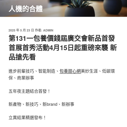
跳
人機的合體
至
主
要
內
發
2025 年 5 月 23 日
作者:
ADMIN
佈
第131一包養價錢屆廣交會新品首發
容
於
首展首秀活動4月15日起重磅來襲 新
品搶先看
進步前輩技巧、智能制造、
包養甜心網
美妙生涯、低碳環
保、商業辦事
五年夜主題結合首發！
新產物、新技巧、新brand、新辦事
立異結果精選發布！