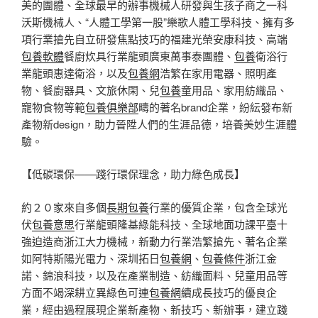
美的團體、全球最早的辦事機械人研發與生孩子商之一科
沃斯機械人、“人體工學第一股”樂歌人體工學科技、擁有多
項行業搶先自立研發焦點技巧的福建光榮安康科技、高端
包養軟體
餐廚炊具行業龍頭廣東萬事泰團體、
包養
衛浴行
業龍頭惠達衛浴，以及
包養網
浩繁在家用電器、照明產
物、餐廚器具、文旅休閑、兒
包養
童用品、家用紡織品、
寵物食物等範
包養俱樂部
疇的著名brand企業，紛紜發布新
產物新design，助力晉陞人們的生涯品德，培養美妙生涯體
驗。
【低碳環保——踐行環保理念，助力綠色成長】
約２０家來自多個
長期包養
行業的優質企業，包含全球光
伏
包養意思
行業龍頭隆基綠能科技、全球地面功課平臺十
強迫造商浙江大力機械，新動力行業浩繁搶先、著名企業
如阿特斯陽光電力、深圳拓日
包養網
、
包養條件
浙江金
諾、錦浪科技，以及在產業制造、紡織面料、兒童用品等
方面不竭深耕立異綠色可連
包養網
續成長技巧的優良企
業，經由過程展現企業新產物、新技巧、新辦事，建立踐