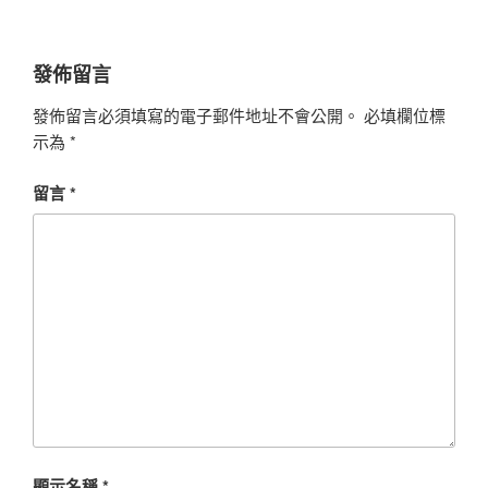
發佈留言
發佈留言必須填寫的電子郵件地址不會公開。
必填欄位標
示為
*
留言
*
顯示名稱
*