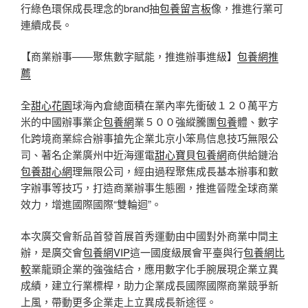
行綠色環保成長理念的brand抽
包養留言板
像，推進行業可
連續成長。
【商業辦事——聚焦數字賦能，推進辦事進級】
包養網推
薦
全
甜心花園
球海內倉總面積在業內率先衝破１２０萬平方
米的中國辦事業企
包養網
業５００強縱騰團
包養
體、數字
化跨境商業綜合辦事搶先企業北京小笨鳥信息技巧無限公
司、著名企業廣州中近海運電
甜心寶貝包養網
商供給鏈治
包養甜心網
理無限公司，經由過程聚焦成長基本辦事和數
字辦事等技巧，打造商業辦事生態圈，推進晉陞全球商業
效力，增進國際國際“雙輪迴”。
本次廣交會新品首發首展首秀運動由中國對外商業中間主
辦，是廣交會
包養網VIP
這一國度級展會平臺與行
包養網比
較
業龍頭企業的強強結合，應用數字化手腕展現企業立異
成績，建立行業標桿，助力企業成長國際國際商業競爭新
上風，帶動更多企業走上立異成長新途徑。