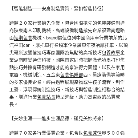
【智能制造——安身制造實質，緊扣智能特征】
跨越２０家行業搶先企業，包含國際搶先的包裝裝備制造
商陜東南人印刷機械、高端設備制造搶先企業福建南邊路
面
短期包養
機械、brand價值位列中國商用車行業前茅的北
汽福田car 、摩托車行業領軍企業廣東年夜冶摩托車、以頂
尖毫米波通信技巧專家團隊為焦點的高新技巧
包養故事
企
業湖南時變通信科技，國際首家同時把握激光噴墨打印焦
點技巧并擁有研發制造才能的寧波得力團體，以及在家用
電器、機械制造、五金東
包養俱樂部
西、醫療裝備等範疇
的多家優良企業，經由過程展現產物或生孩子流程、制作
工藝，浮現傳統制造技巧、新技巧與智能制造相聯合的結
果，增進行業
包養站長
轉型進級，助力高東西的品質成
長。
【美妙生涯——進步生涯品德，碰見美妙將來】
跨越７０家各行業優質企業，包含世
包養感情
界５００強