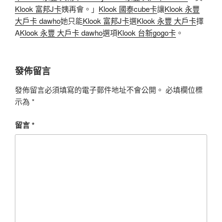
Klook 富邦J卡
姨再會。」
Klook 國泰cube卡
讓
Klook 永豐
大戶卡 dawho
她只能
Klook 富邦J卡
選
Klook 永豐 大戶卡
擇
A
Klook 永豐 大戶卡 dawho
選項
Klook 台新gogo卡
。
發佈留言
發佈留言必須填寫的電子郵件地址不會公開。
必填欄位標
示為
*
留言
*