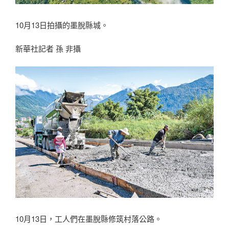
10月13日拍攝的墨脫縣城。
新華社記者 孫 非攝
10月13日，工人們在墨脫縣修筑村落公路。