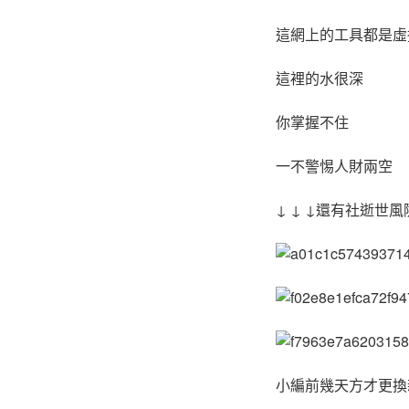
這網上的工具都是虛
這裡的水很深
你掌握不住
一不警惕人財兩空
↓ ↓ ↓還有社逝世風險
小編前幾天方才更換