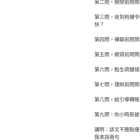
第二問，網戀前問問
第三問，收到拘捕令
快？
第四問，裸聊前問問
第五問，網貸前問問
第六問，點生疏鏈接
第七問，理財前問問
第八問，給引導轉賬
第九問，你小時辰被
講明：該文不雅點僅
我來說兩句