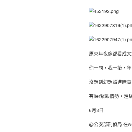
原來年夜傢都看成文
你一問，我一抬，年
沒想到幻想照進瞭實
有lier緊跟情勢，
6月3日
@公安部刑偵局 在w