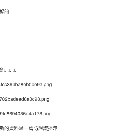
擬的
↓ ↓ ↓
新的資料過一篇防說謊提示