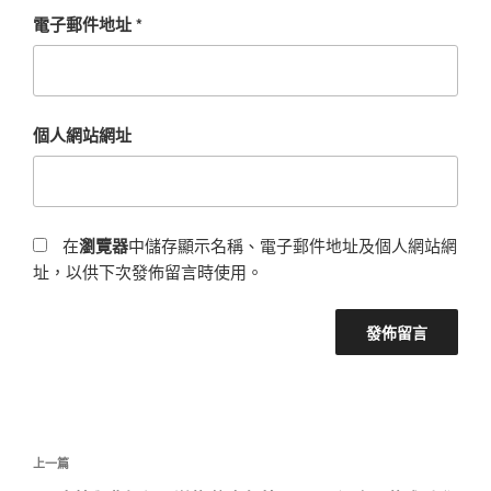
電子郵件地址
*
個人網站網址
在
瀏覽器
中儲存顯示名稱、電子郵件地址及個人網站網
址，以供下次發佈留言時使用。
文
上
上一篇
章