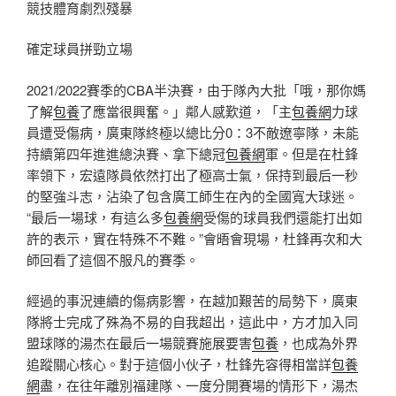
競技體育劇烈殘暴
確定球員拼勁立場
2021/2022賽季的CBA半決賽，由于隊內大批「哦，那你媽
了解
包養
了應當很興奮。」鄰人感歎道，「主
包養網
力球
員遭受傷病，廣東隊終極以總比分0：3不敵遼寧隊，未能
持續第四年進進總決賽、拿下總冠
包養網
軍。但是在杜鋒
率領下，宏遠隊員依然打出了極高士氣，保持到最后一秒
的堅強斗志，沾染了包含廣工師生在內的全國寬大球迷。
“最后一場球，有這么多
包養網
受傷的球員我們還能打出如
許的表示，實在特殊不不難。”會晤會現場，杜鋒再次和大
師回看了這個不服凡的賽季。
經過的事況連續的傷病影響，在越加艱苦的局勢下，廣東
隊將士完成了殊為不易的自我超出，這此中，方才加入同
盟球隊的湯杰在最后一場競賽施展要害
包養
，也成為外界
追蹤關心核心。對于這個小伙子，杜鋒先容得相當詳
包養
網
盡，在往年離別福建隊、一度分開賽場的情形下，湯杰