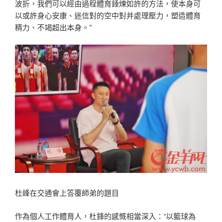
波折，我們可以經由過程體育錘煉如許的方法，使本身可
以或許身心安康、迷信對的空中對并處理壓力，塑造體育
精力、不竭超出本身。”
杜峰在交通會上答覆師弟的題目
作為個人工作體育人，杜鋒的感慨相當深入：“以籃球為