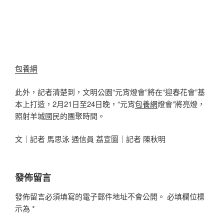
包養網
此外，記者清楚到，文明公園“元宵燈會”將在“迎春花會”基
本上打造，2月21日至24日晚，“元宵
包養網
燈會”將亮燈，
照射羊城國民的團聚時間。
文｜記者 馬思泳 通信員 荔宣圖｜記者 陳秋明
發佈留言
發佈留言必須填寫的電子郵件地址不會公開。
必填欄位標
示為
*