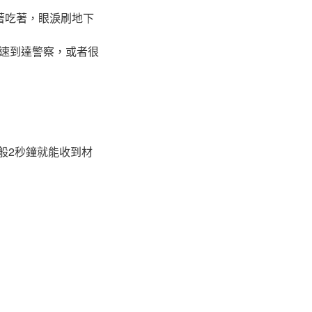
著吃著，眼淚刷地下
速到達警察，或者很
一般2秒鐘就能收到材