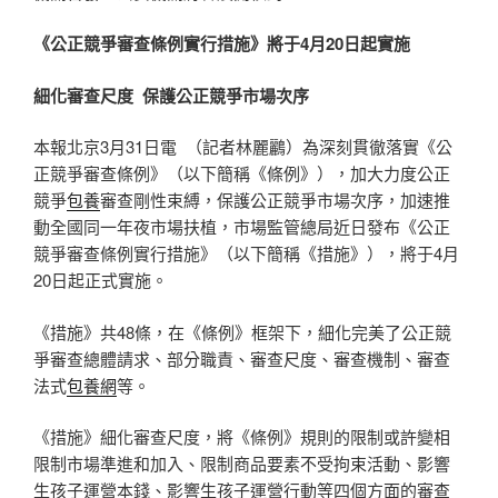
《公正競爭審查條例實行措施》將于4月20日起實施
細化審查尺度 保護公正競爭市場次序
本報北京3月31日電 （記者林麗鸝）為深刻貫徹落實《公
正競爭審查條例》（以下簡稱《條例》），加大力度公正
競爭
包養
審查剛性束縛，保護公正競爭市場次序，加速推
動全國同一年夜市場扶植，市場監管總局近日發布《公正
競爭審查條例實行措施》（以下簡稱《措施》），將于4月
20日起正式實施。
《措施》共48條，在《條例》框架下，細化完美了公正競
爭審查總體請求、部分職責、審查尺度、審查機制、審查
法式
包養網
等。
《措施》細化審查尺度，將《條例》規則的限制或許變相
限制市場準進和加入、限制商品要素不受拘束活動、影響
生孩子運營本錢、影響生孩子運營行動等四個方面的審查