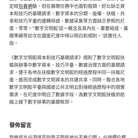
定經
包養網
驗，但在展開任務中也面對瓶頸，好比缺乏資
本和技巧的基礎請求，數字資本的分類、版權、扶植、共
享和技巧平臺的運轉保證、數據采集等方面缺乏參照的尺
度，等等。“‘數字文明館’這一概念及其內在、重要組成、基
礎準繩等初次在國度尺度中得以明白和規則。”該擔任人
說。
《數字文明館資本和技巧基礎請求》規則了數字文明館扶
植與辦事中數字資本、技巧平臺、數據治理方面的基礎請
求，便于各地在扶植數字文明館的經過歷程中同一扶植尺
度，進而完成數字文明資本的共建共享。同時，聯合各地
數字文明館平臺與國度公共文明云對接經過歷程中的現實
需求，在尺度中明白了數據字段，為數字文明館扶植供給
線上線下數字辦事的基礎框架。
發佈留言
發佈留言必須填寫的電子郵件地址不會公開。
必填欄位標