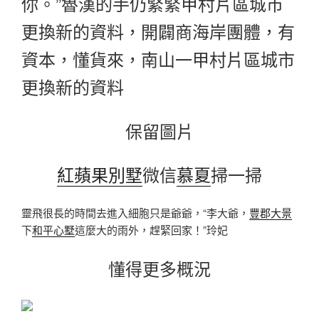
你。”魯漢的手仍緊緊甲村片區城市
更換新的資料，開闢商海岸團體，有
資本，懂貨來，
南山一甲村片區城市
更換新的資料
保留圖片
紅蘋果別墅
微信
慕夏
掃一掃
靈飛很長的時間去進入細胞只是爺爺，“李大爺，
豐郡大景
下
和平心墅
這麼大的雨外，趕緊回家！”玲妃
懂得更多概況