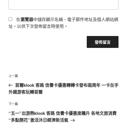
在
瀏覽器
中儲存顯示名稱、電子郵件地址及個人網站網
址，以供下次發佈留言時使用。
文
上
上一篇
章
一
首爾klook 客路 信譽卡優惠轉轉卡發布兩周年 一卡在手
導
篇
外國游客玩轉首爾
覽
文
章
下
下一篇
一
“五一”出游熱klook 客路 信譽卡優惠度飆升 各地文旅消費
篇
“多點開花”激活沐日經濟新活氣
文