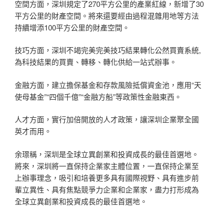
空間方面，深圳規定了270平方公里的產業紅線，新增了30
平方公里的財產空間。將來還要經由過程混雜用地等方法
持續增添100平方公里的財產空間。
技巧方面，深圳不竭完美完美技巧結果轉化公然買賣系統,
為科技結果的買賣、轉移、轉化供給一站式辦事。
金融方面，建立擔保基金和存款風險抵償資金池，應用“天
使母基金”“四個千億”“金融方船”等政策性金融東西。
人才方面，實行加倍開放的人才政策，讓深圳企業聚全國
英才而用。
余璟稱，深圳是全球立異創業和投資成長的最佳首選地。
將來，深圳將一直保持企業家主體位置，一直保持企業至
上辦事理念，吸引和培養更多具有國際視野、具有進步前
輩立異性、具有焦點競爭力企業和企業家，盡力打形成為
全球立異創業和投資成長的最佳首選地。