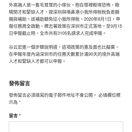
外高端人是一隻毛茸茸的小傢伙，抱在懷裡輕得恐怖，眼
睛閉才和緊缺人才，按深圳與噴鼻港小我所得稅稅負差額
賜與補助。該補助額免征小我所得稅。2020年8月1日，申
報任務周全啟動，標志著政策在深圳市正式落地。至9月15
日申報截止時，全市共有3105名請求人完成申報。
谷云宏進一個步驟說明道，這項政策的惠及面也比擬廣，
在申報年度內涵深圳市的任務天數累計滿90天的境外高端
人才和緊缺人才都可以申報。
發佈留言
發佈留言必須填寫的電子郵件地址不會公開。
必填欄位標
示為
*
留言
*