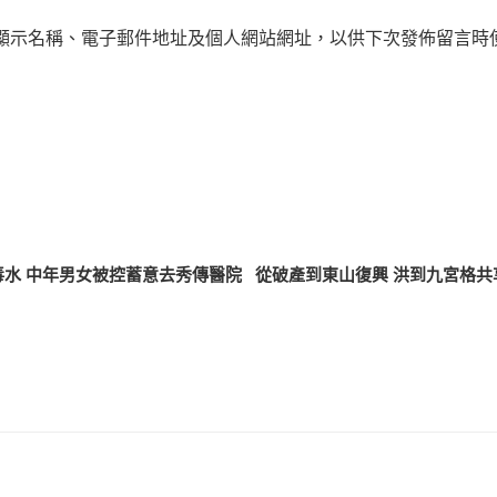
顯示名稱、電子郵件地址及個人網站網址，以供下次發佈留言時
水 中年男女被控蓄意去秀傳醫院
從破產到東山復興 洪到九宮格