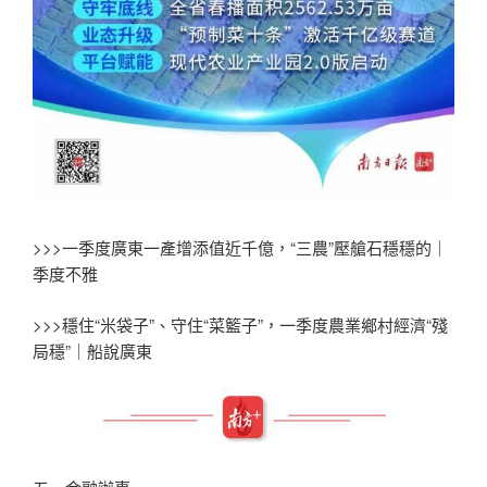
>>>一季度廣東一產增添值近千億，“三農”壓艙石穩穩的｜
季度不雅
>>>穩住“米袋子”、守住“菜籃子”，一季度農業鄉村經濟“殘
局穩”｜船說廣東