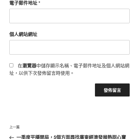
電子郵件地址
*
個人網站網址
在
瀏覽器
中儲存顯示名稱、電子郵件地址及個人網站網
址，以供下次發佈留言時使用。
文
上
上一篇
章
一
一季度平穩開局，5個方面尋找廣東經濟發展熱甜心寶